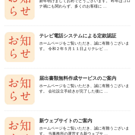
新年明けましておめでとうございます。 昨年はコロ
ナ禍にも関わらず、多くのお客様に ...
テレビ電話システムによる定款認証
ホームページをご覧いただき、誠に有難うございま
す。 令和２年５月１１日よりテレビ ...
届出書類無料作成サービスのご案内
ホームページをご覧いただき、誠に有難うございま
す。 会社設立手続きが完了した後に ...
新ウェブサイトのご案内
ホームページをご覧いただき、誠に有難うございま
す。 当事務所の運営する新ウェブサ ...