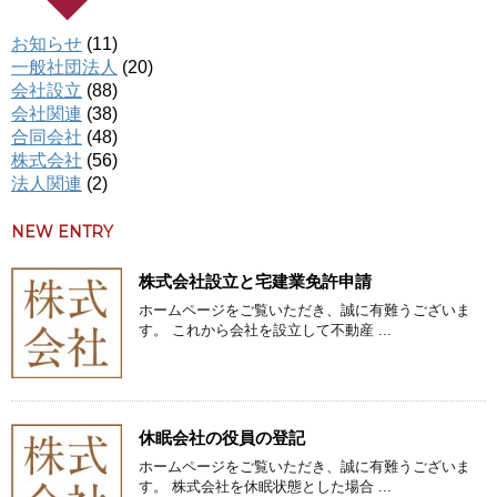
お知らせ
(11)
一般社団法人
(20)
会社設立
(88)
会社関連
(38)
合同会社
(48)
株式会社
(56)
法人関連
(2)
NEW ENTRY
株式会社設立と宅建業免許申請
ホームページをご覧いただき、誠に有難うございま
す。 これから会社を設立して不動産 ...
休眠会社の役員の登記
ホームページをご覧いただき、誠に有難うございま
す。 株式会社を休眠状態とした場合 ...