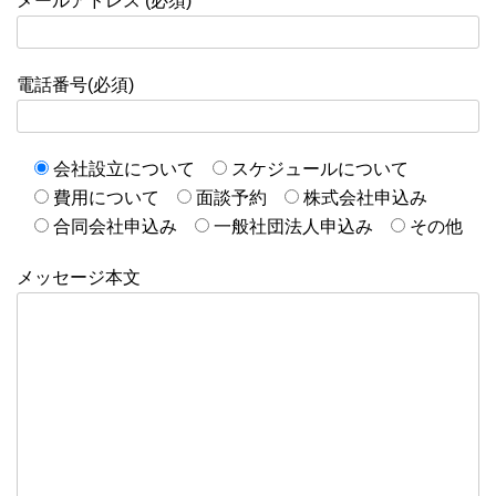
メールアドレス (必須)
電話番号(必須)
会社設立について
スケジュールについて
費用について
面談予約
株式会社申込み
合同会社申込み
一般社団法人申込み
その他
メッセージ本文